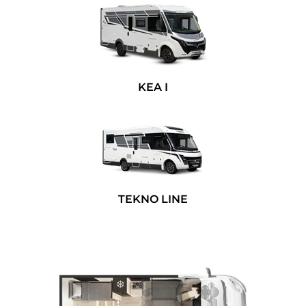
KEA I
TEKNO LINE