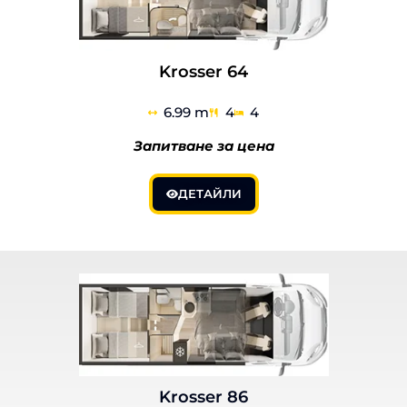
Krosser 64
6.99 m
4
4
Запитване за цена
ДЕТАЙЛИ
Krosser 86