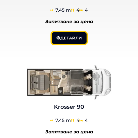
7.45 m
4
4
Запитване за цена
ДЕТАЙЛИ
Krosser 90
7.45 m
4
4
Запитване за цена