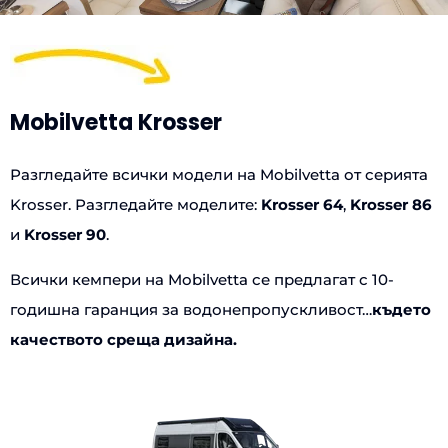
Mobilvetta Krosser
Разгледайте всички модели на Mobilvetta от серията
Krosser. Разгледайте моделите:
Krosser 64
,
Krosser 86
и
Krosser 90
.
Всички кемпери на Mobilvetta се предлагат с 10-
годишна гаранция за водонепропускливост…
където
качеството среща дизайна.