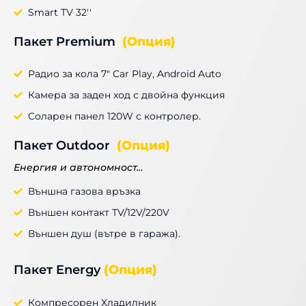
Smart TV 32''
Пакет Premium
(Опция)
Радио за кола 7" Car Play, Android Auto
Камера за заден ход с двойна функция
Соларен панел 120W с контролер.
Пакет Outdoor
(Опция)
Енергия и автономност…
Външна газова връзка
Външен контакт TV/12V/220V
Външен душ (вътре в гаража).
Пакет Energy
(Опция)
Компресорен Хладилник