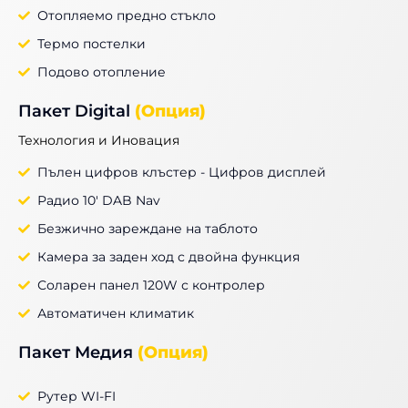
Отопляемо предно стъкло
Термо постелки
Подово отопление
Пакет Digital
(Опция)
Технология и Иновация
Пълен цифров клъстер - Цифров дисплей
Радио 10' DAB Nav
Безжично зареждане на таблото
Камера за заден ход с двойна функция
Соларен панел 120W с контролер
Автоматичен климатик
Пакет Медия
(Опция)
Рутер WI-FI