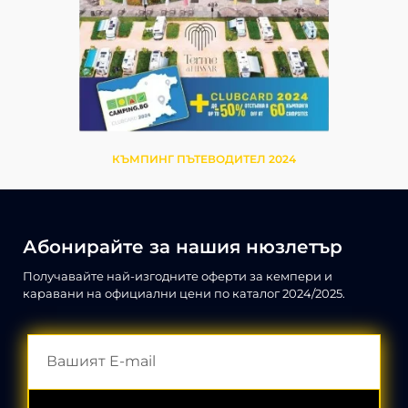
КЪМПИНГ ПЪТЕВОДИТЕЛ 2024
Абонирайте за нашия нюзлетър
Получавайте най-изгодните оферти за кемпери и
каравани на официални цени по каталог 2024/2025.