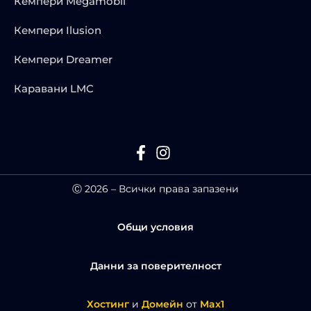
Кемпери Megamobil
Кемпери Ilusion
Кемпери Dreamer
Каравани LMC
Ⓒ 2026 – Всички права запазени
Общи условия
Данни за поверителност
Хостинг
и
Домейн
от
Max1