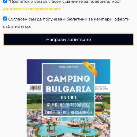
*Прочетох и съм съгласен с данните за поверителност
данните за поверителност
Съгласен съм да получавам бюлетини за кемпери, оферти,
събития и др.
Направи запитване