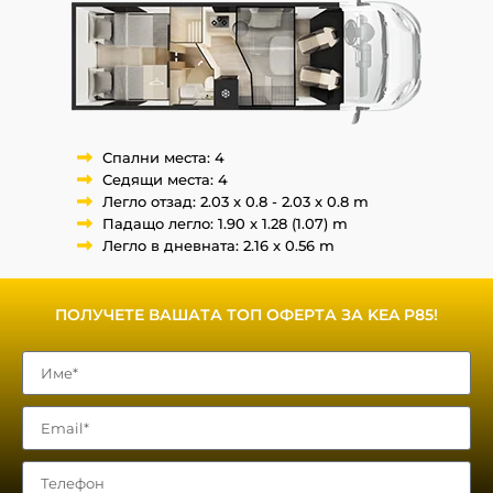
Спални места: 4
Седящи места: 4
Легло отзад: 2.03 x 0.8 - 2.03 x 0.8 m
Падащо легло: 1.90 x 1.28 (1.07) m
Легло в дневната: 2.16 x 0.56 m
ПОЛУЧЕТЕ ВАШАТА ТОП ОФЕРТА ЗА KEA P85!