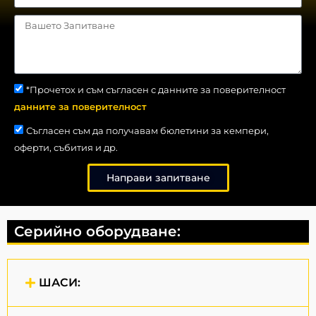
*Прочетох и съм съгласен с данните за поверителност
данните за поверителност
Съгласен съм да получавам бюлетини за кемпери,
оферти, събития и др.
Направи запитване
Серийно оборудване:
ШАСИ: