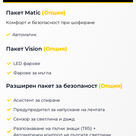
Пакет Matic
(Опция)
Комфорт и безопасност при шофиране
Автоматик
Пакет Vision
(Опция)
LED фарове
Фарове за мъгла
Разширен пакет за безопаност
(Опция)
Асистент за спиране
Предупредител за напускане на лентата
Сензор за светлина и дъжд
Разпознаване на пътни знаци (TRS) +
Автоматичен контрол на дългите светлини