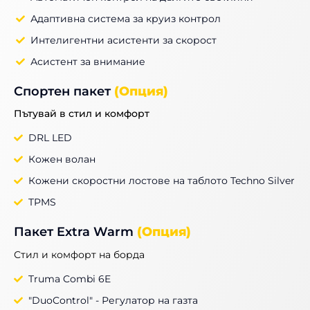
Адаптивна система за круиз контрол
Интелигентни асистенти за скорост
Асистент за внимание
Спортен пакет
(Опция)
Пътувай в стил и комфорт
DRL LED
Кожен волан
Кожени скоростни лостове на таблото Techno Silver
TPMS
Пакет Extra Warm
(Опция)
Стил и комфорт на борда
Truma Combi 6E
"DuoControl" - Регулатор на газта